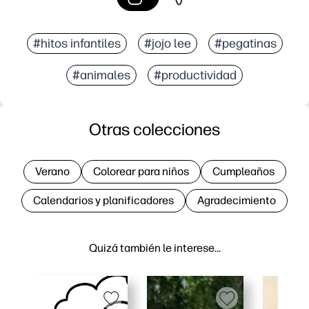
#hitos infantiles
#jojo lee
#pegatinas
#animales
#productividad
Otras colecciones
Verano
Colorear para niños
Cumpleaños
Calendarios y planificadores
Agradecimiento
Quizá también le interese…