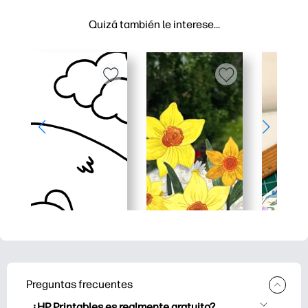
Quizá también le interese…
Preguntas frecuentes
¿HP Printables es realmente gratuito?