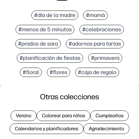
#día de la madre
#mamá
#menos de 5 minutos
#celebraciones
#prados de sara
#adornos para tartas
#planificación de fiestas
#primavera
#floral
#flores
#caja de regalo
Otras colecciones
Verano
Colorear para niños
Cumpleaños
Calendarios y planificadores
Agradecimiento