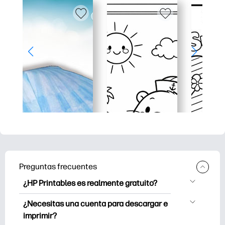
Preguntas frecuentes
¿HP Printables es realmente gratuito?
HP Printables ofrece más de 2500
¿Necesitas una cuenta para descargar e
imprimibles gratuitos para descargar e
imprimir?
imprimir. Explore páginas para colorear