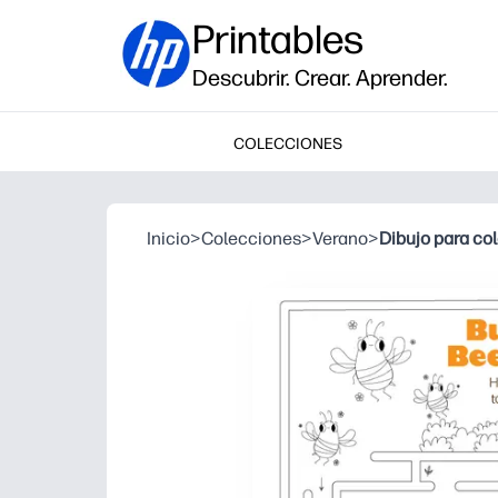
Printables
Descubrir. Crear. Aprender.
COLECCIONES
Inicio
>
Colecciones
>
Verano
>
Dibujo para c