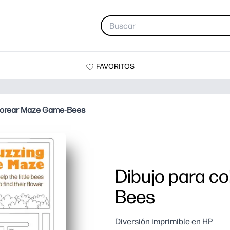
FAVORITOS
olorear Maze Game-Bees
Dibujo para c
Bees
Diversión imprimible en HP