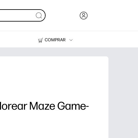
COMPRAR
Tinta, tóner y papel
Impresoras
olorear Maze Game-