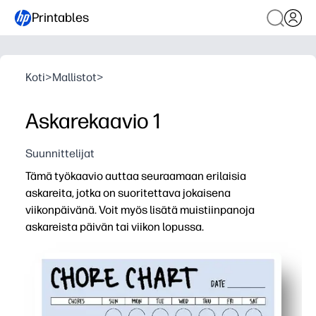
Printables
Koti
>
Mallistot
>
Askarekaavio 1
Suunnittelijat
Tämä työkaavio auttaa seuraamaan erilaisia
askareita, jotka on suoritettava jokaisena
viikonpäivänä. Voit myös lisätä muistiinpanoja
askareista päivän tai viikon lopussa.