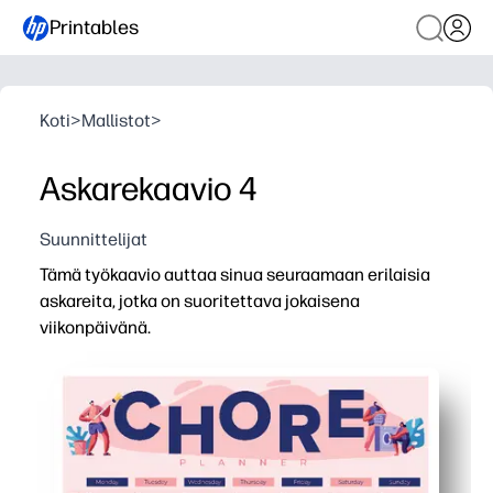
Printables
Koti
>
Mallistot
>
Askarekaavio 4
Suunnittelijat
Tämä työkaavio auttaa sinua seuraamaan erilaisia
askareita, jotka on suoritettava jokaisena
viikonpäivänä.