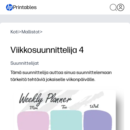
Printables
Koti
>
Mallistot
>
Viikkosuunnittelija 4
Suunnittelijat
Tämä suunnittelija auttaa sinua suunnittelemaan
tärkeitä tehtäviä jokaiselle viikonpäivälle.