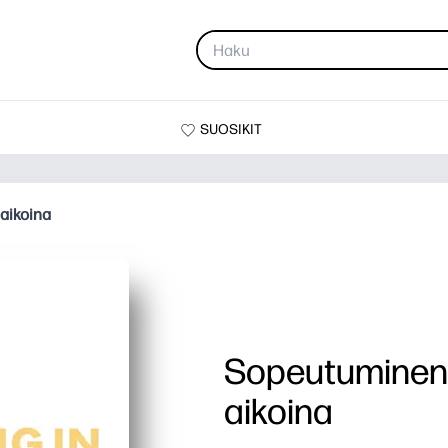
SUOSIKIT
aikoina
Sopeutuminen
aikoina