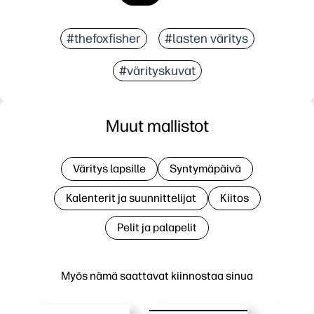
#thefoxfisher
#lasten väritys
#värityskuvat
Muut mallistot
Väritys lapsille
Syntymäpäivä
Kalenterit ja suunnittelijat
Kiitos
Pelit ja palapelit
Myös nämä saattavat kiinnostaa sinua