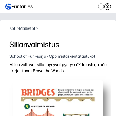
Printables
Koti
>
Mallistot
>
Sillanvalmistus
School of Fun -sarja - Oppimislaskentataulukot
Miten valtavat sillat pysyvät pystyssä? Tulosta ja näe
- kirjoittanut Brave the Woods