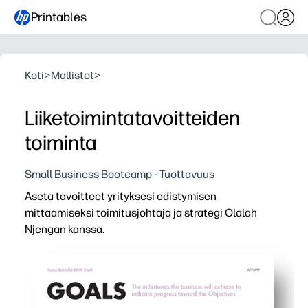
Printables
Koti
>
Mallistot
>
Liiketoimintatavoitteiden
toiminta
Small Business Bootcamp - Tuottavuus
Aseta tavoitteet yrityksesi edistymisen
mittaamiseksi toimitusjohtaja ja strategi Olalah
Njengan kanssa.