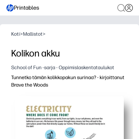
Printables
Koti
>
Mallistot
>
Kolikon akku
School of Fun -sarja - Oppimislaskentataulukot
Tunnetko tämän kolikkopakun surinaa? - kirjoittanut
Brave the Woods