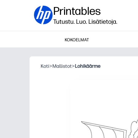
Printables
Tutustu. Luo. Lisätietoja.
KOKOELMAT
Koti
>
Mallistot
>
Lohikäärme