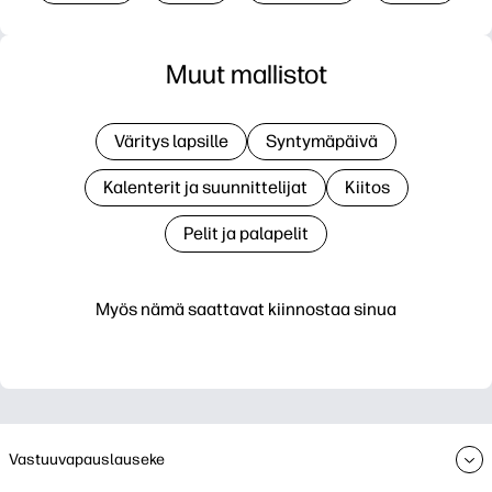
Muut mallistot
Väritys lapsille
Syntymäpäivä
Kalenterit ja suunnittelijat
Kiitos
Pelit ja palapelit
Myös nämä saattavat kiinnostaa sinua
Vastuuvapauslauseke