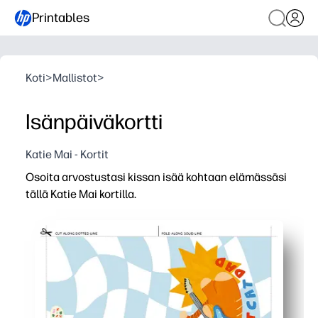
Printables
Koti
>
Mallistot
>
Isänpäiväkortti
Katie Mai - Kortit
Osoita arvostustasi kissan isää kohtaan elämässäsi
tällä Katie Mai kortilla.