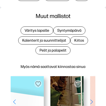
Muut mallistot
Väritys lapsille
Syntymäpäivä
Kalenterit ja suunnittelijat
Kiitos
Pelit ja palapelit
Myös nämä saattavat kiinnostaa sinua