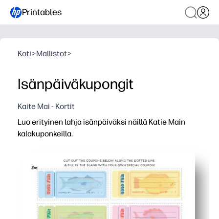
Printables
Koti
>
Mallistot
>
Isänpäiväkupongit
Kaite Mai - Kortit
Luo erityinen lahja isänpäiväksi näillä Katie Main
kalakuponkeilla.