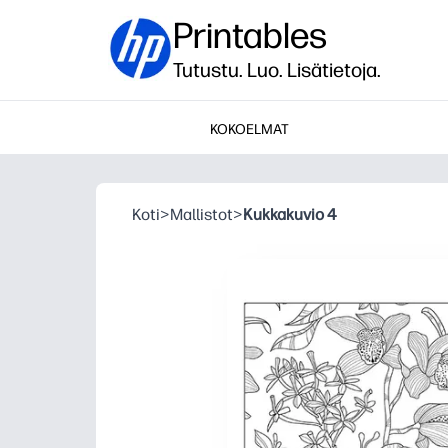
Printables
Tutustu. Luo. Lisätietoja.
KOKOELMAT
Koti
>
Mallistot
>
Kukkakuvio 4