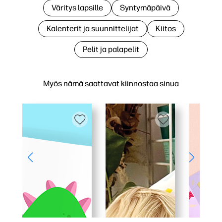
Väritys lapsille
Syntymäpäivä
Kalenterit ja suunnittelijat
Kiitos
Pelit ja palapelit
Myös nämä saattavat kiinnostaa sinua