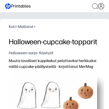
Printables
Koti
>
Mallistot
>
Halloween-cupcake-topparit
Halloween-sarja- Käsityöt
Muuta tavalliset kuppikakut pelottaviksi herkkuiksi
näillä cupcake-päällysteillä - kirjoittanut MerMag