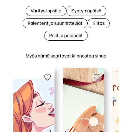
Väritys lapsille
Syntymäpäivä
Kalenterit ja suunnittelijat
Kiitos
Pelit ja palapelit
Myös nämä saattavat kiinnostaa sinua