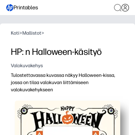
Printables
Koti
>
Mallistot
>
HP: n Halloween-käsityö
Valokuvakehys
Tulostettavassa kuvassa näkyy Halloween-kissa,
jossa on tilaa valokuvan liittämiseen
valokuvakehykseen