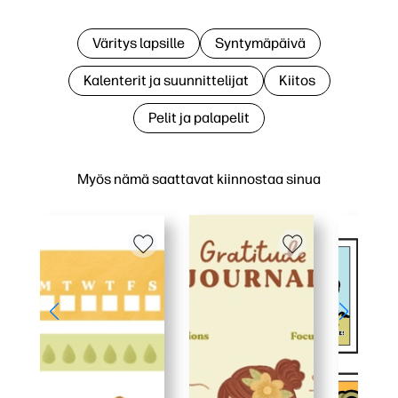
Väritys lapsille
Syntymäpäivä
Kalenterit ja suunnittelijat
Kiitos
Pelit ja palapelit
Myös nämä saattavat kiinnostaa sinua