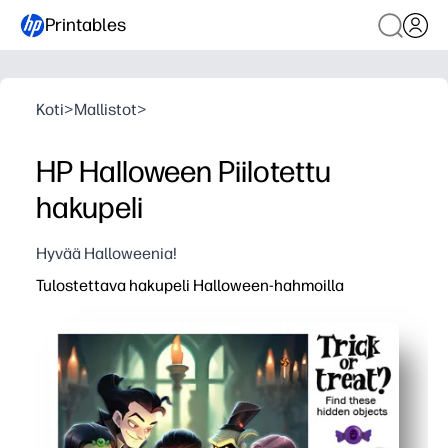
Printables
Koti
>
Mallistot
>
HP Halloween Piilotettu
hakupeli
Hyvää Halloweenia!
Tulostettava hakupeli Halloween-hahmoilla