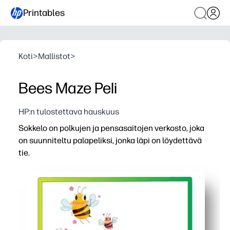
Printables
Koti
>
Mallistot
>
Bees Maze Peli
HP:n tulostettava hauskuus
Sokkelo on polkujen ja pensasaitojen verkosto, joka
on suunniteltu palapeliksi, jonka läpi on löydettävä
tie.