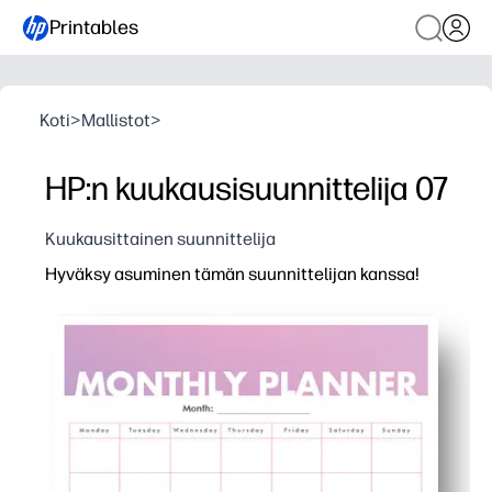
Printables
Koti
>
Mallistot
>
HP:n kuukausisuunnittelija 07
Kuukausittainen suunnittelija
Hyväksy asuminen tämän suunnittelijan kanssa!