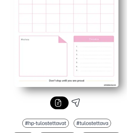
#hp-tulostettavat
#tulostettava