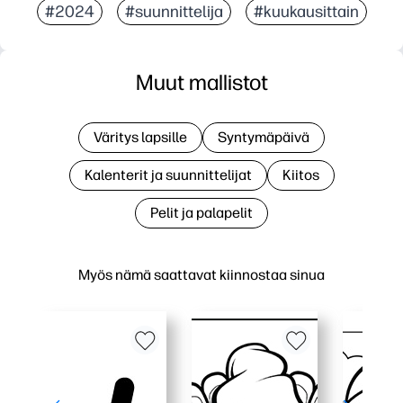
#2024
#suunnittelija
#kuukausittain
Muut mallistot
Väritys lapsille
Syntymäpäivä
Kalenterit ja suunnittelijat
Kiitos
Pelit ja palapelit
Myös nämä saattavat kiinnostaa sinua