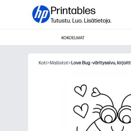
Printables
Tutustu. Luo. Lisätietoja.
KOKOELMAT
Koti
>
Mallistot
>
Love Bug -värityssivu, kirjoi