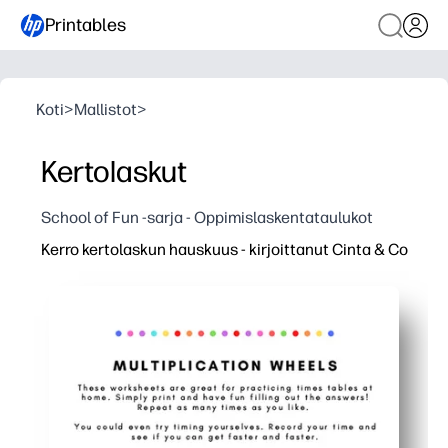
Printables
Koti
>
Mallistot
>
Kertolaskut
School of Fun -sarja - Oppimislaskentataulukot
Kerro kertolaskun hauskuus - kirjoittanut Cinta & Co