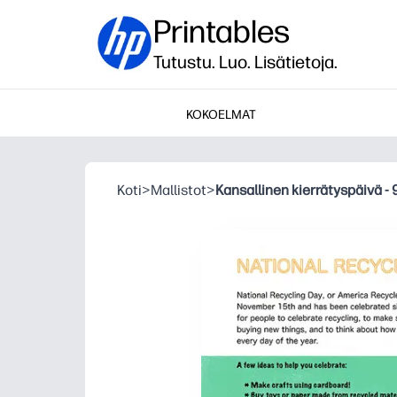
Printables
Tutustu. Luo. Lisätietoja.
KOKOELMAT
Koti
>
Mallistot
>
Kansallinen kierrätyspäivä -