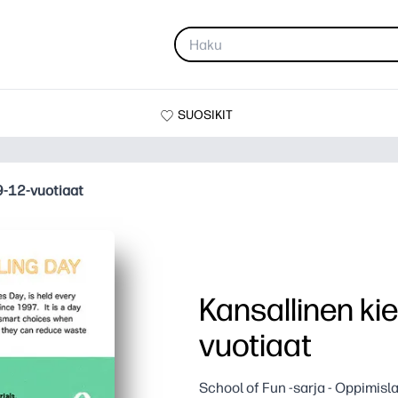
SUOSIKIT
 9-12-vuotiaat
Kansallinen kie
vuotiaat
School of Fun -sarja - Oppimisl