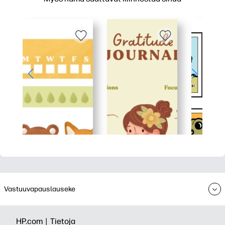
Vastuuvapauslauseke
HP.com |
Tietoja