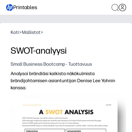
Printables
Koti
>
Mallistot
>
SWOT-analyysi
Small Business Bootcamp - Tuottavuus
Analysoi brändiäsi kaikista näkökulmista
brändijohtamisen asiantuntijan Denise Lee Yohnin
kanssa.