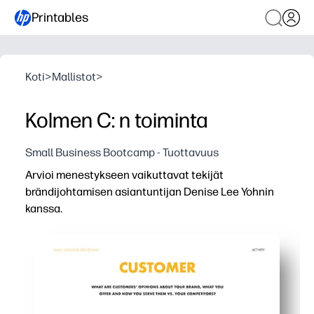
Printables
Koti
>
Mallistot
>
Kolmen C: n toiminta
Small Business Bootcamp - Tuottavuus
Arvioi menestykseen vaikuttavat tekijät
brändijohtamisen asiantuntijan Denise Lee Yohnin
kanssa.