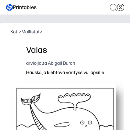
Printables
Koti
>
Mallistot
>
Valas
arvioijalta Abigail Burch
Hauska ja kiehtova värityssivu lapsille