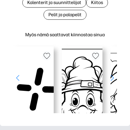
Kalenterit ja suunnittelijat
Kiitos
Pelit ja palapelit
Myös nämä saattavat kiinnostaa sinua