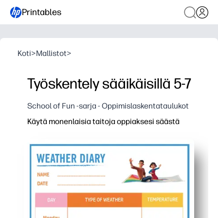
Printables
Koti
>
Mallistot
>
Työskentely sääikäisillä 5-7
School of Fun -sarja - Oppimislaskentataulukot
Käytä monenlaisia taitoja oppiaksesi säästä