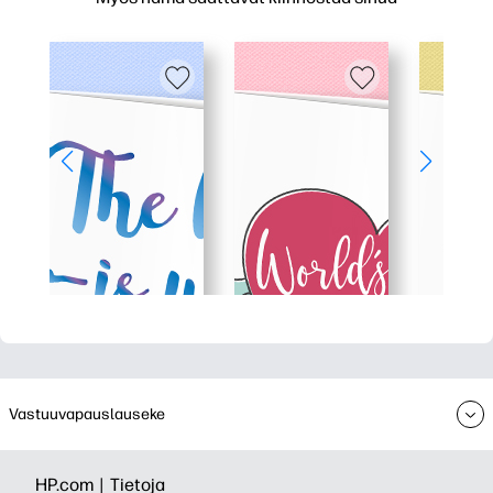
Vastuuvapauslauseke
HP.com |
Tietoja