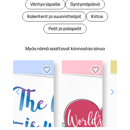
Väritys lapsille
Syntymäpäivä
Kalenterit ja suunnittelijat
Kiitos
Pelit ja palapelit
Myös nämä saattavat kiinnostaa sinua