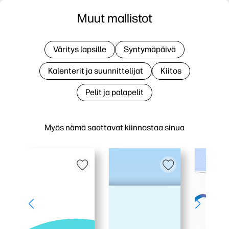
Muut mallistot
Väritys lapsille
Syntymäpäivä
Kalenterit ja suunnittelijat
Kiitos
Pelit ja palapelit
Myös nämä saattavat kiinnostaa sinua