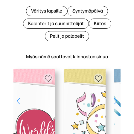
Väritys lapsille
Syntymäpäivä
Kalenterit ja suunnittelijat
Kiitos
Pelit ja palapelit
Myös nämä saattavat kiinnostaa sinua