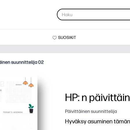
SUOSIKIT
täinen suunnittelija 02
HP: n päivittäi
Päivittäinen suunnittelija
Hyväksy asuminen tämän s