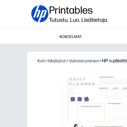
Printables
Tutustu. Luo. Lisätietoja.
KOKOELMAT
Koti
>
Mallistot
>
Valmistuminen
>
HP: n päivit