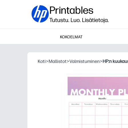
Printables
Tutustu. Luo. Lisätietoja.
KOKOELMAT
Koti
>
Mallistot
>
Valmistuminen
>
HP:n kuukaus