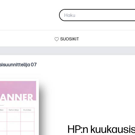
SUOSIKIT
isuunnittelija 07
HP:n kuukausis