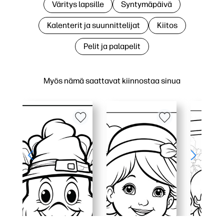
Väritys lapsille
Syntymäpäivä
Kalenterit ja suunnittelijat
Kiitos
Pelit ja palapelit
Myös nämä saattavat kiinnostaa sinua