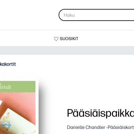
SUOSIKIT
kakortit
Pääsiäispaikka
Danielle Chandler -Pääsiäiskort