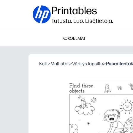
Printables
Tutustu. Luo. Lisätietoja.
KOKOELMAT
Koti
>
Mallistot
>
Väritys lapsille
>
Paperilentok