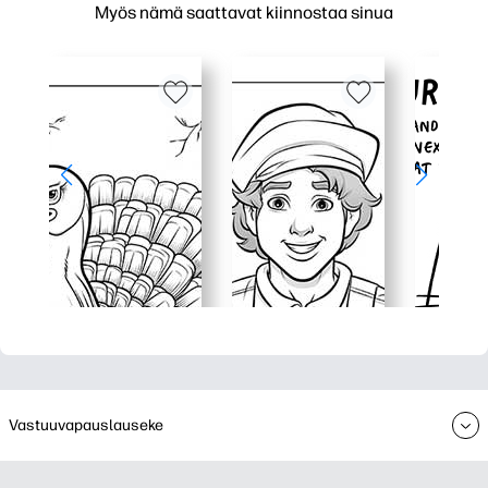
Myös nämä saattavat kiinnostaa sinua
Vastuuvapauslauseke