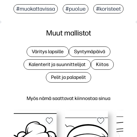
#muokattavissa
#puolue
#koristeet
Muut mallistot
Väritys lapsille
Syntymäpäivä
Kalenterit ja suunnittelijat
Kiitos
Pelit ja palapelit
Myös nämä saattavat kiinnostaa sinua