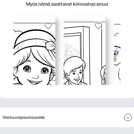
Myös nämä saattavat kiinnostaa sinua
Vastuuvapauslauseke