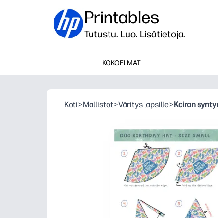
Printables
Tutustu. Luo. Lisätietoja.
KOKOELMAT
Koti
>
Mallistot
>
Väritys lapsille
>
Koiran synty