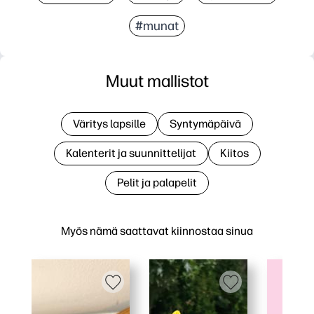
#munat
Muut mallistot
Väritys lapsille
Syntymäpäivä
Kalenterit ja suunnittelijat
Kiitos
Pelit ja palapelit
Myös nämä saattavat kiinnostaa sinua