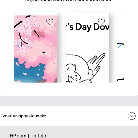
Vastuuvapauslauseke
HP.com |
Tietoja