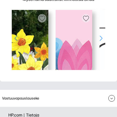
Vastuuvapauslauseke
HP.com |
Tietoja