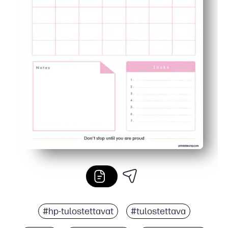
#hp-tulostettavat
#tulostettava