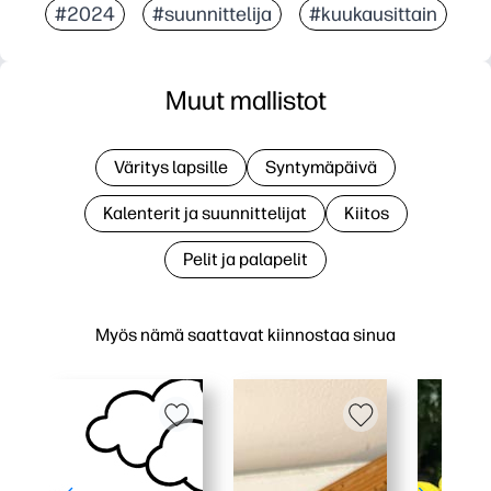
#2024
#suunnittelija
#kuukausittain
Muut mallistot
Väritys lapsille
Syntymäpäivä
Kalenterit ja suunnittelijat
Kiitos
Pelit ja palapelit
Myös nämä saattavat kiinnostaa sinua