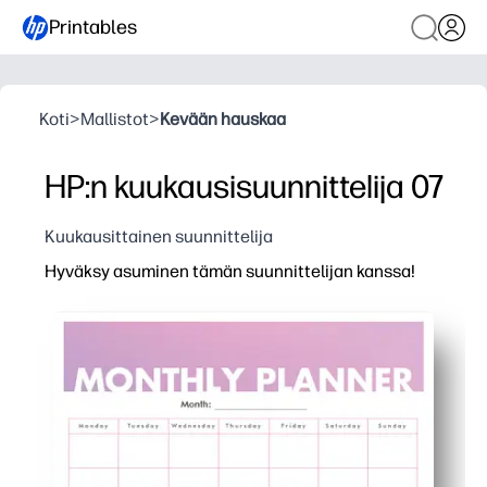
Printables
Koti
>
Mallistot
>
Kevään hauskaa
HP:n kuukausisuunnittelija 07
Kuukausittainen suunnittelija
Hyväksy asuminen tämän suunnittelijan kanssa!