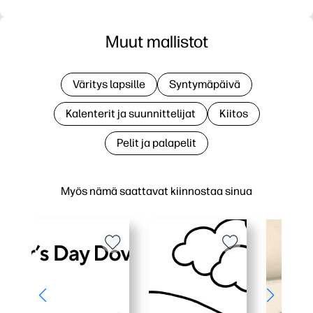
Muut mallistot
Väritys lapsille
Syntymäpäivä
Kalenterit ja suunnittelijat
Kiitos
Pelit ja palapelit
Myös nämä saattavat kiinnostaa sinua