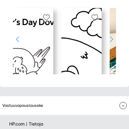
Vastuuvapauslauseke
HP.com |
Tietoja