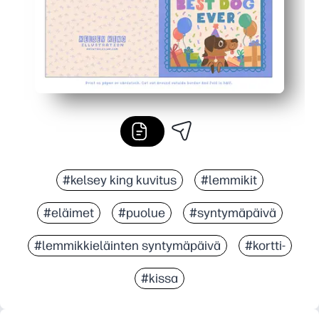
#kelsey king kuvitus
#lemmikit
#eläimet
#puolue
#syntymäpäivä
#lemmikkieläinten syntymäpäivä
#kortti-
#kissa