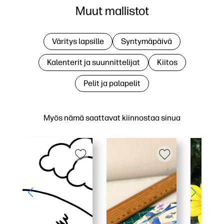
Muut mallistot
Väritys lapsille
Syntymäpäivä
Kalenterit ja suunnittelijat
Kiitos
Pelit ja palapelit
Myös nämä saattavat kiinnostaa sinua